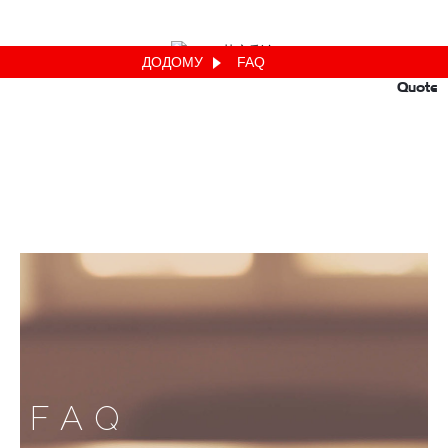
ДОДОМУ
FAQ
Quote
FAQ