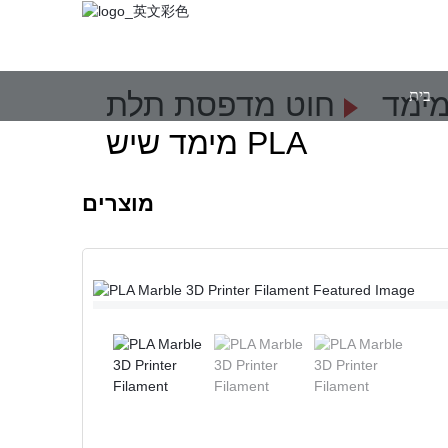
בית
מימד
חוט מדפסת תלת
מימד שיש PLA
מוצרים