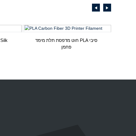
חוט מדפסת תלת מימד PLA סיבי
חוט מדפסת תל
פחמן