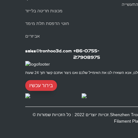
תעשייה
מכונות חריטה בלייזר
חוטי הדפסת תלת מימד
אביזרים
sales@tronhoo3d.com
+86-0755-
27908975
בירור עכשיו
Shenzhen TronHoo Intellig.
Filament
Pl