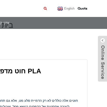
Quote
English
איש ק
בית
חוט מדפסת תלת מימד שיש PLA
ליצירה אסתטית של הדפסים בנושא פסל, שיכולים