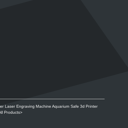
der Laser Engraving Machine
Aquarium Safe 3d Printer
All Products
>