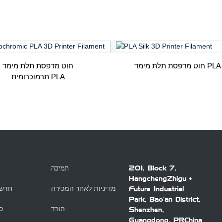
ת מימד PLA Silk
חוט מדפסת תלת מימד
תרמוכרומית PLA
201, Block 7,
תמיכה
HangchengZhigu •
מדיניות לאחר המכירה
חדשו
Future Industrial
Park, Bao'an District,
הורד
ס
Shenzhen,
Guangdong, PRChina