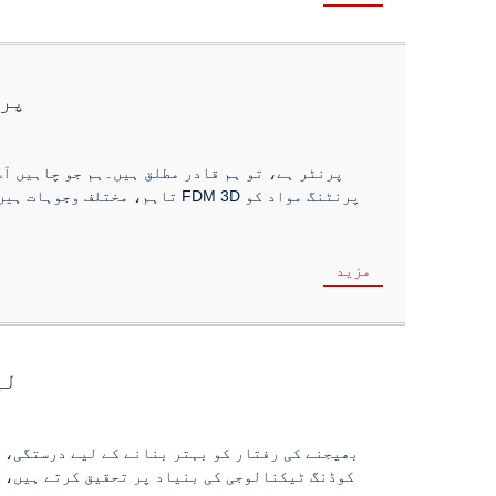
3D 
تاہم، مختلف وجوہات ہیں جو پر
مزید
لی
بھیجنے کی رفتار کو بہتر بنانے کے لیے درستگی، 