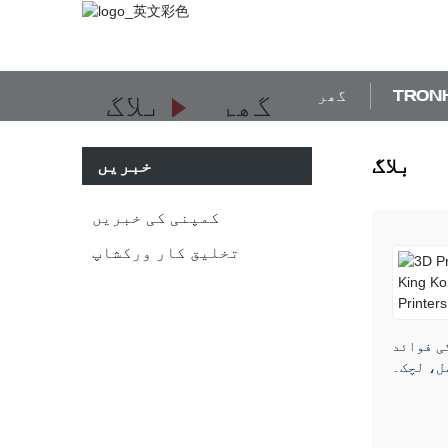
گھر
گھر
بلاگ
بلاگ
خبریں
کمپنی کی خبریں
تخلیق کار ورکشاپ
ی فوائد