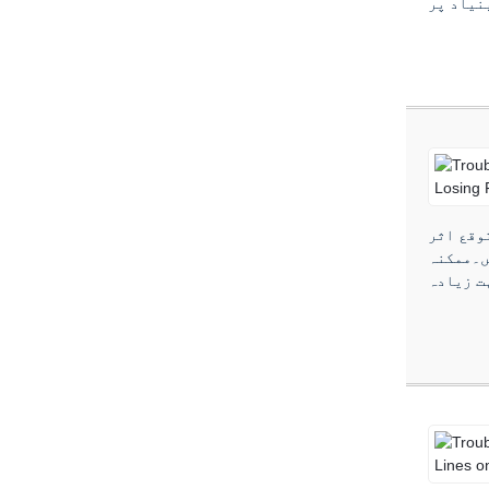
وقع اثر
ں۔ممکنہ