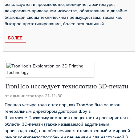
используется в производстве, медицине, архитектуре,
декоративно-прикладном искусстве, образовании и дизайне
благодаря своим техническим преимуществам, таким как
быстрое прототипирование, более экономичный
производственный процесс, гибкость. т...
БОЛЕЕ
TronHoo исследует технологию 3D-печати
от администратора 21-11-30
Прошло четыре года с тех пор, как TronHoo был основан
генеральным директором доктором Шоу в
Шэньчжэне.Поскольку компания процветает и расширяется в
области 3D-печати (также называемой аддитивным
производством), она обеспечивает отечественный и мировой
рынок конкурентоспособными решениями для настольной 3D-