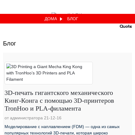
ДОМА
БЛОГ
Quote
Блог
3D-печать гигантского механического
Кинг-Конга с помощью 3D-принтеров
TronHoo и PLA-филамента
от администратора 21-12-16
Моделирование с наплавлением (FDM) — одна из самых
популярных технологий 3D-печати, которая широко