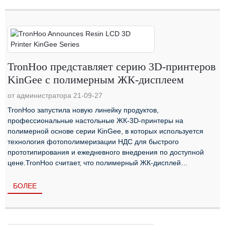
TronHoo представляет серию 3D-принтеров
KinGee с полимерным ЖК-дисплеем
от администратора 21-09-27
TronHoo запустила новую линейку продуктов,
профессиональные настольные ЖК-3D-принтеры на
полимерной основе серии KinGee, в которых используется
технология фотополимеризации НДС для быстрого
прототипирования и ежедневного внедрения по доступной
цене.TronHoo считает, что полимерный ЖК-дисплей
(жидкокристаллический дисплей) 3D-печать ...
БОЛЕЕ