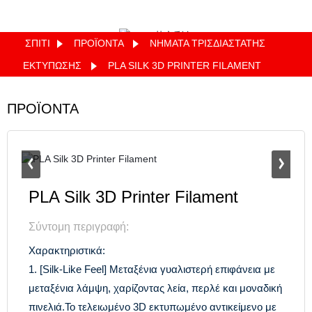
ΣΠΊΤΙ
ΠΡΟΪΌΝΤΑ
ΝΉΜΑΤΑ ΤΡΙΣΔΙΆΣΤΑΤΗΣ
Quote
ΕΚΤΎΠΩΣΗΣ
PLA SILK 3D PRINTER FILAMENT
ΠΡΟΪΟΝΤΑ
PLA Silk 3D Printer Filament
Σύντομη περιγραφή:
Χαρακτηριστικά:
1. [Silk-Like Feel] Μεταξένια γυαλιστερή επιφάνεια με
μεταξένια λάμψη, χαρίζοντας λεία, περλέ και μοναδική
πινελιά.Το τελειωμένο 3D εκτυπωμένο αντικείμενο με