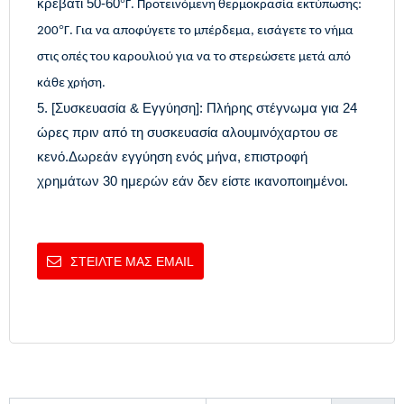
κρεβάτι 50-60
°
Γ. Προτεινόμενη θερμοκρασία εκτύπωσης:
°
200
Γ. Για να αποφύγετε το μπέρδεμα, εισάγετε το νήμα
στις οπές του καρουλιού για να το στερεώσετε μετά από
κάθε χρήση.
5. [Συσκευασία & Εγγύηση]: Πλήρης στέγνωμα για 24
ώρες πριν από τη συσκευασία αλουμινόχαρτου σε
κενό.Δωρεάν εγγύηση ενός μήνα, επιστροφή
χρημάτων 30 ημερών εάν δεν είστε ικανοποιημένοι.
ΣΤΕΊΛΤΕ ΜΑΣ EMAIL