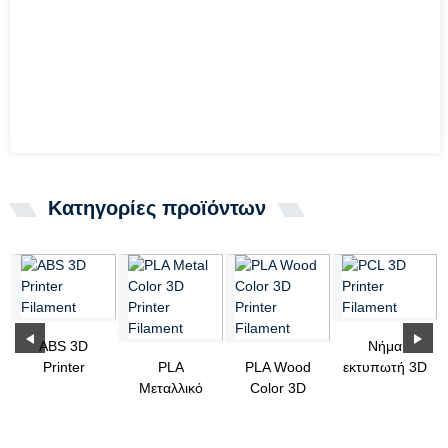
Κατηγορίες προϊόντων
ABS 3D
Νήμα
Printer
PLA
PLA Wood
εκτυπωτή 3D
Filament
Μεταλλικό
Color 3D
PCL
νήμα
Printer
τρισδιάστατου
Filament