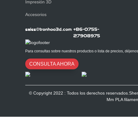
Impresión 3D
Accesorios
sales@tronhoo3d.com
+86-0755-
27908975
Para consultas sobre nuestros productos o lista de precios, déjeno
CONSULTA AHORA
© Copyright 2022 : Todos los derechos reservados.Shen
Mm
PLA filamen