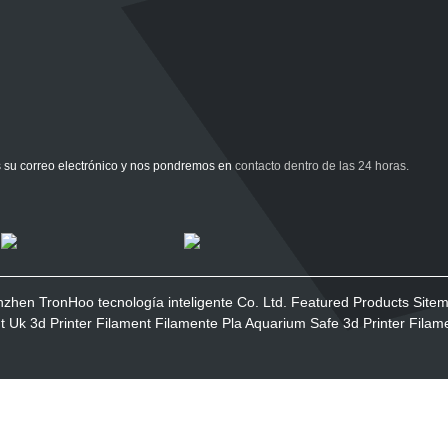
s su correo electrónico y nos pondremos en contacto dentro de las 24 horas.
zhen TronHoo tecnología inteligente Co. Ltd.
Featured Products
Site
t
Uk 3d Printer Filament
Filamente Pla
Aquarium Safe 3d Printer Filam