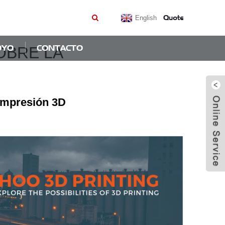
Quote
English
OYO
CONTACTO
OBRE LA
 impresión 3D