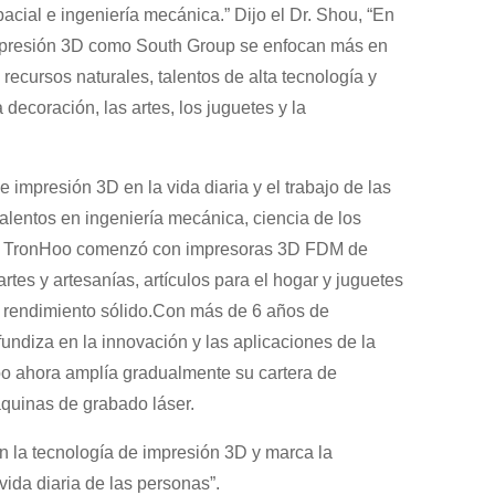
pacial e ingeniería mecánica.” Dijo el Dr. Shou, “En
impresión 3D como South Group se enfocan más en
recursos naturales, talentos de alta tecnología y
decoración, las artes, los juguetes y la
 impresión 3D en la vida diaria y el trabajo de las
alentos en ingeniería mecánica, ciencia de los
gente, TronHoo comenzó con impresoras 3D FDM de
rtes y artesanías, artículos para el hogar y juguetes
n rendimiento sólido.Con más de 6 años de
fundiza en la innovación y las aplicaciones de la
o ahora amplía gradualmente su cartera de
quinas de grabado láser.
n la tecnología de impresión 3D y marca la
vida diaria de las personas”.