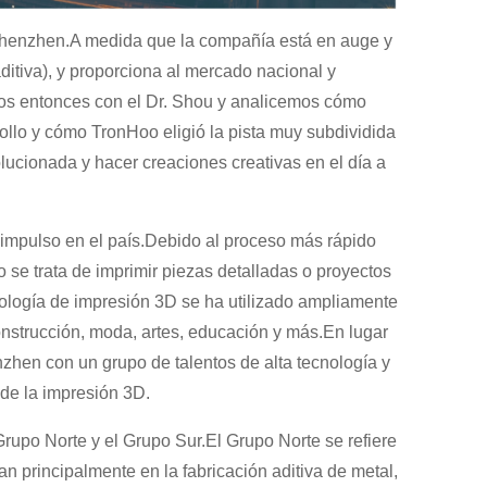
henzhen.A medida que la compañía está en auge y
itiva), y proporciona al mercado nacional y
mos entonces con el Dr. Shou y analicemos cómo
ollo y cómo TronHoo eligió la pista muy subdividida
olucionada y hacer creaciones creativas en el día a
impulso en el país.Debido al proceso más rápido
 se trata de imprimir piezas detalladas o proyectos
nología de impresión 3D se ha utilizado ampliamente
construcción, moda, artes, educación y más.En lugar
nzhen con un grupo de talentos de alta tecnología y
 de la impresión 3D.
Grupo Norte y el Grupo Sur.El Grupo Norte se refiere
n principalmente en la fabricación aditiva de metal,