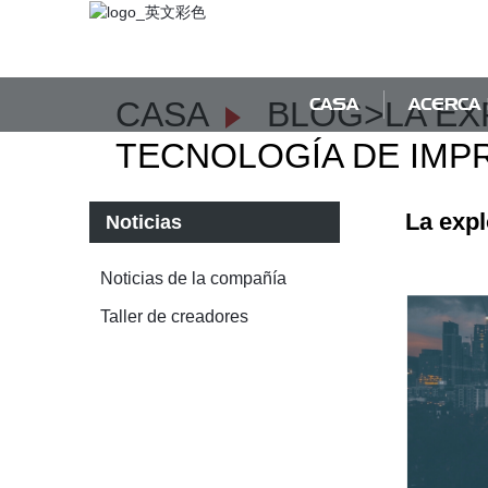
CASA
ACERCA
CASA
BLOG
>
LA E
TECNOLOGÍA DE IMP
La expl
Noticias
Noticias de la compañía
Taller de creadores