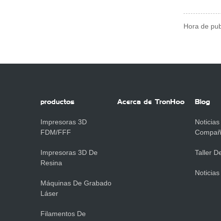
Hora de pub
productos
Acerca de TronHoo
Blog
Impresoras 3D
Noticias
FDM/FFF
Compañ
Impresoras 3D De
Taller 
Resina
Noticias
Máquinas De Grabado
Láser
Filamentos De