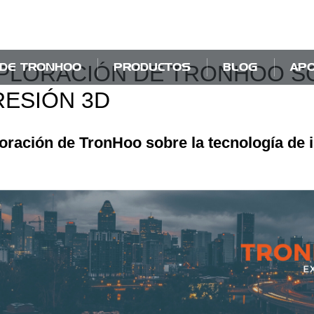
 DE TRONHOO
PRODUCTOS
BLOG
AP
XPLORACIÓN DE TRONHOO S
RESIÓN 3D
oración de TronHoo sobre la tecnología de