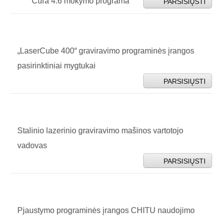
Cura 4.6 mokymo programa
PARSISIŲSTI
„LaserCube 400“ graviravimo programinės įrangos
pasirinktiniai mygtukai
PARSISIŲSTI
Stalinio lazerinio graviravimo mašinos vartotojo
vadovas
PARSISIŲSTI
Pjaustymo programinės įrangos CHITU naudojimo