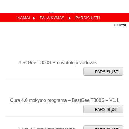
NAMAI
PALAIKYMAS
PARSISIŲSTI
Quote
BestGee T300S Pro vartotojo vadovas
PARSISIŲSTI
Cura 4.6 mokymo programa – BestGee T300S – V1.1
PARSISIŲSTI